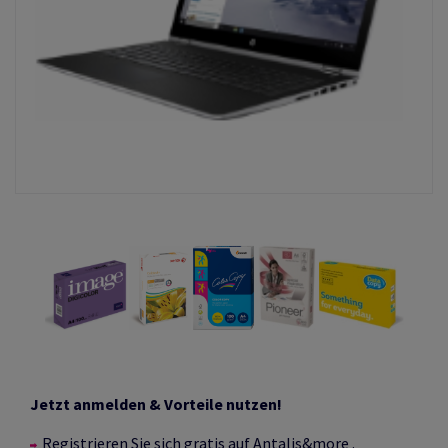
Jetzt anmelden & Vorteile nutzen!
Registrieren Sie sich gratis auf
Antalis&more
.