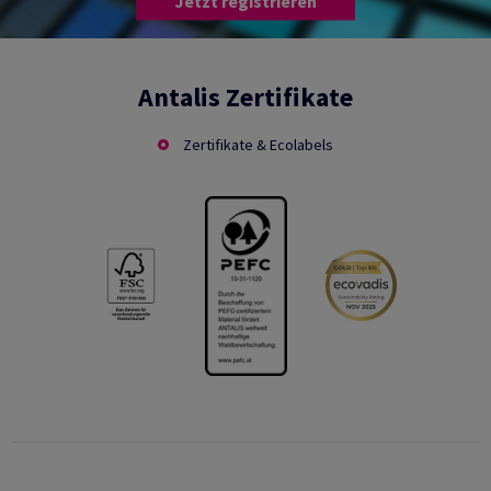
Jetzt registrieren
Antalis Zertifikate
Zertifikate & Ecolabels