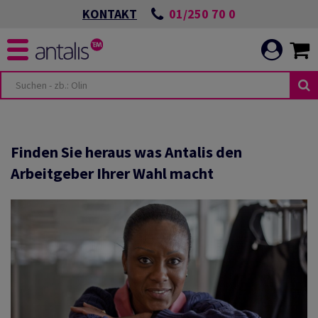
01/250 70 0
KONTAKT
&
TUNGEN
Finden Sie heraus was Antalis den
Arbeitgeber Ihrer Wahl macht
UNIKATION